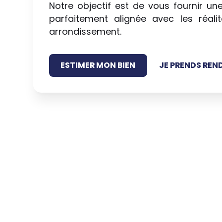
Notre objectif est de vous fournir un
parfaitement alignée avec les réal
arrondissement.
ESTIMER MON BIEN
JE PRENDS REN