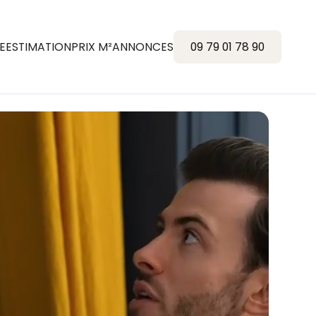
E
ESTIMATION
PRIX M²
ANNONCES
09 79 01 78 90