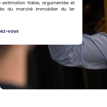
e estimation fiable, argumentée et
ités du marché immobilier du 1er
DEZ-VOUS