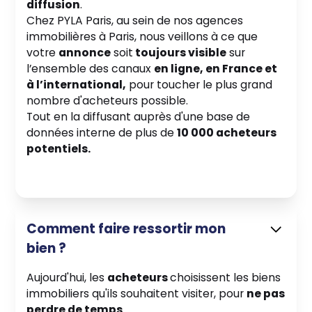
diffusion
.
Chez PYLA Paris, au sein de nos agences
immobilières à Paris, nous veillons à ce que
votre
annonce
soit
toujours visible
sur
l’ensemble des canaux
en ligne, en France et
à l’international,
pour toucher le plus grand
nombre d'acheteurs possible.
Tout en la diffusant auprès d'une base de
données interne de plus de
10 000 acheteurs
potentiels.
Comment faire ressortir mon
bien ?
Aujourd'hui, les
acheteurs
choisissent les biens
immobiliers qu'ils souhaitent visiter, pour
ne pas
perdre de temps
.