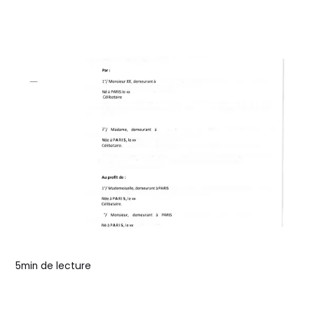
Culture immobilière
Qu'est-ce qu'une attestation de
propriété ?
Comprenez l'utilité d'une attestation de
propriété dans le domaine immobilier, les
procédures pour l'obtenir et les solutions
en cas de perte de ce document essentiel.
5
min de lecture