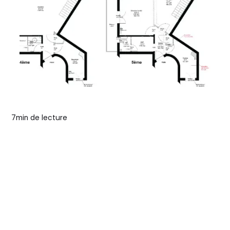
Surface Carrez : calcul et
explication
Découvrez l'importance de la loi Carrez lors
d'une transaction immobilière, comment
calculer la surface Carrez et les
conséquences d'une erreur de mesure.
7
min de lecture