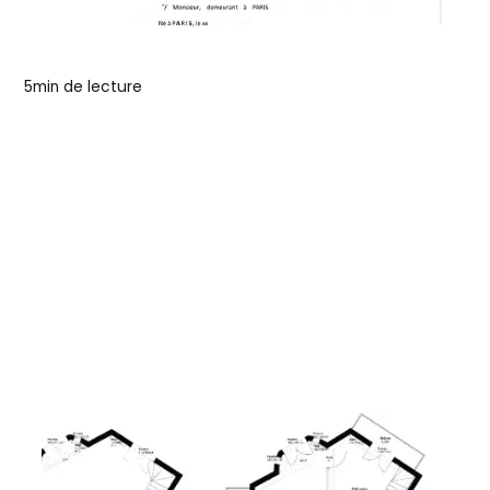
5
min de lecture
Culture immobilière