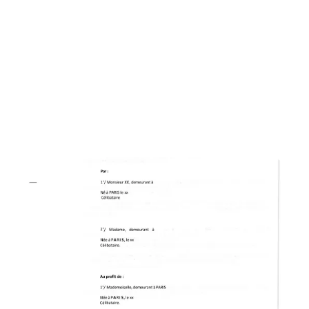
Achat/vente
Le titre de propriété : définition et
comment l'obtenir ?
Le titre de propriété : apprenez-en plus sur
la définition, son contenu et la procédure
pour l'acquérir lors d'une transaction
immobilière ou d'une succession.