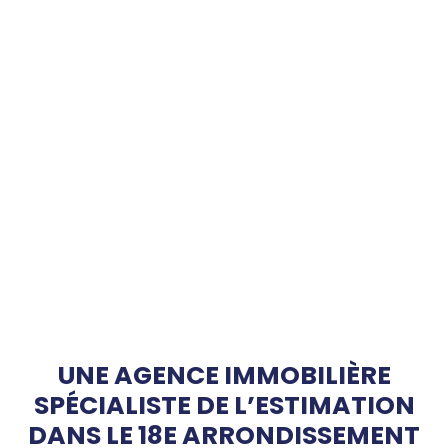
UNE AGENCE IMMOBILIÈRE
SPÉCIALISTE DE L’ESTIMATION
DANS LE 18E ARRONDISSEMENT