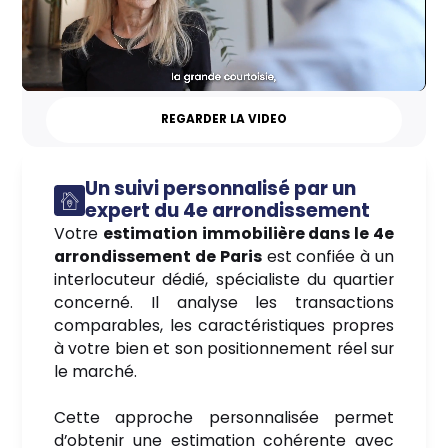
REGARDER LA VIDEO
Un suivi personnalisé par un
expert du 4e arrondissement
Votre
estimation immobilière dans le 4e
arrondissement de Paris
est confiée à un
interlocuteur dédié, spécialiste du quartier
concerné. Il analyse les transactions
comparables, les caractéristiques propres
à votre bien et son positionnement réel sur
le marché.
Cette approche personnalisée permet
d’obtenir une estimation cohérente avec