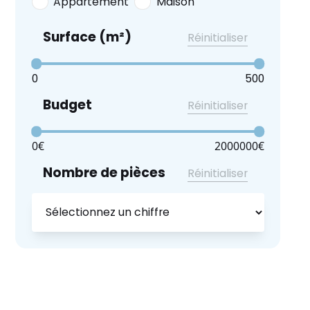
Appartement
Maison
Surface (m
²)
Réinitialiser
0
500
Budget
Réinitialiser
0
€
2000000
€
Nombre de pièces
Réinitialiser