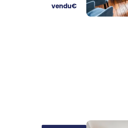
vendu
€