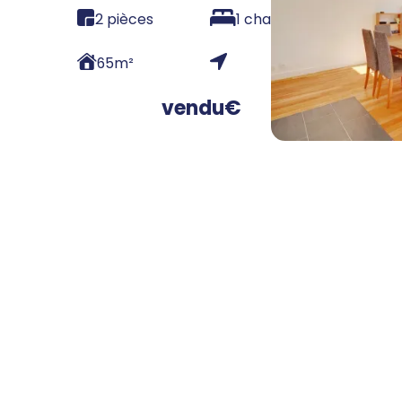
2 pièces
1 chambre
65
m²
vendu
€