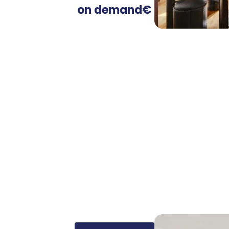
on demand
€