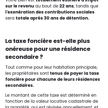
Votre bien est
totalement exonéré d'impôt
sur le revenu
au bout de
22 ans
, tandis que
l'exonération des contributions sociales
sera
totale après 30 ans de détention.
La taxe foncière est-elle plus
onéreuse pour une résidence
secondaire ?
Tout comme pour leur habitation principale,
les propriétaires sont
tenus de payer la taxe
foncière pour chacune de leurs résidences
secondaires.
Le montant de cette taxe est déterminé en
fonction de la valeur locative cadastrale de
la propriété, qui est révisée annuellement, et