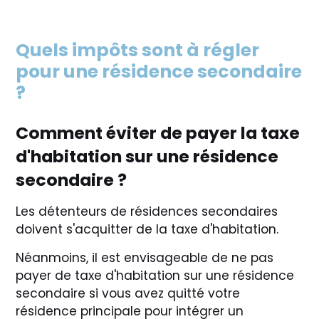
Quels impôts sont à régler
pour une résidence secondaire
?
Comment éviter de payer la taxe
d'habitation sur une résidence
secondaire ?
Les détenteurs de résidences secondaires
doivent s'acquitter de la taxe d'habitation.
Néanmoins, il est envisageable de ne pas
payer de taxe d'habitation sur une résidence
secondaire si vous avez quitté votre
résidence principale pour intégrer un