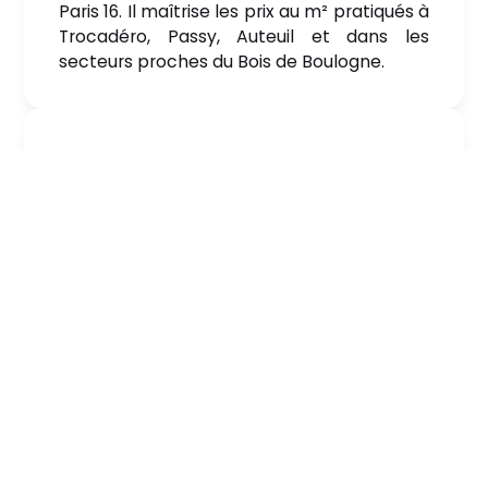
Paris 16. Il maîtrise les prix au m² pratiqués à
Trocadéro, Passy, Auteuil et dans les
secteurs proches du Bois de Boulogne.
Un conseil à la fois technique et
financier
Nous complétons l’analyse des prix au m²
par un regard technique sur le potentiel du
bien et un accompagnement financier
adapté aux enjeux patrimoniaux.
Une commission à partir de 2 %,
sans mauvaise surprise
Notre tarification est claire et lisible, avec