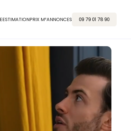
E
ESTIMATION
PRIX M²
ANNONCES
09 79 01 78 90