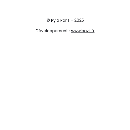
© Pyla Paris - 2025
Développement :
www.bazil.fr