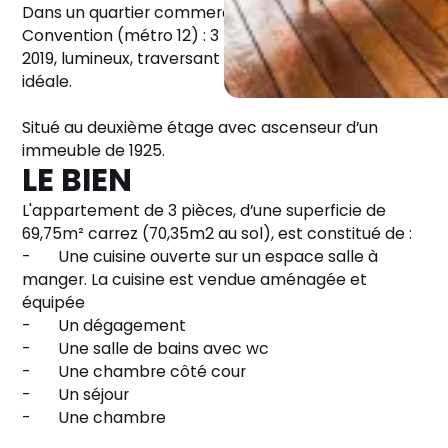
Dans un quartier commerçant, à 500m de
Convention (métro 12) : 3 pièces spacieux, refait en
2019, lumineux, traversant avec une disposition
idéale.
Situé au deuxième étage avec ascenseur d’un
immeuble de 1925.
LE BIEN
L'appartement de 3 pièces, d’une superficie de
69,75m² carrez (70,35m2 au sol), est constitué de :
- Une cuisine ouverte sur un espace salle à
manger. La cuisine est vendue aménagée et
équipée
- Un dégagement
- Une salle de bains avec wc
- Une chambre côté cour
- Un séjour
- Une chambre