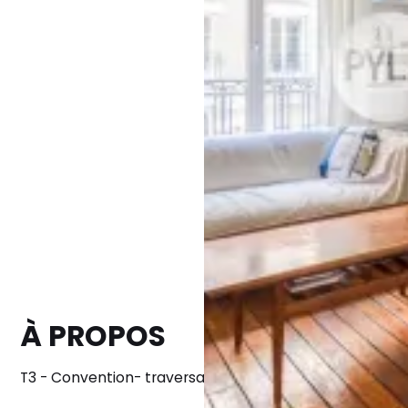
À PROPOS
T3 - Convention- traversant - calme