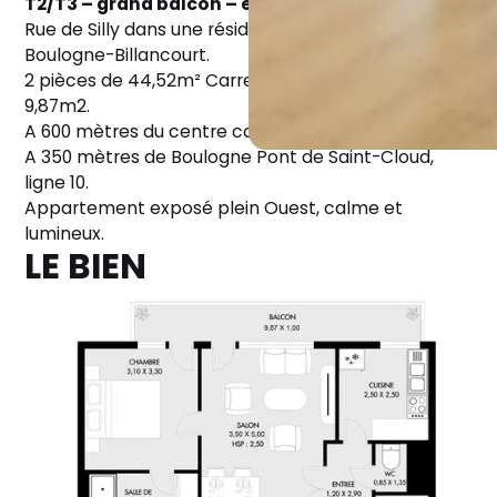
T2/T3 – grand balcon – exposé OUEST sur jardin
Rue de Silly dans une résidence au cœur de
Boulogne-Billancourt.
2 pièces de 44,52m² Carrez avec grand balcon de
9,87m2.
A 600 mètres du centre commercial des Passages.
A 350 mètres de Boulogne Pont de Saint-Cloud,
ligne 10.
Appartement exposé plein Ouest, calme et
lumineux.
LE BIEN